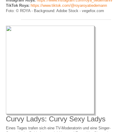
Instagram
Roya:
https://www.instagram.com/roya_tiedemann/
TikTok
Roya:
https://www.tiktok.com/@royaroyatiedemann
Foto: © ROYA - Background: Adobe Stock - vegefox.com
Curvy Ladys: Curvy Sexy Ladys
Eines Tages trafen sich eine TV-Moderatorin und eine Singer-