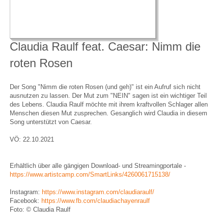
Claudia Raulf feat. Caesar: Nimm die
roten Rosen
Der Song "Nimm die roten Rosen (und geh)" ist ein Aufruf sich nicht
ausnutzen zu lassen. Der Mut zum "NEIN" sagen ist ein wichtiger Teil
des Lebens. Claudia Raulf möchte mit ihrem kraftvollen Schlager allen
Menschen diesen Mut zusprechen. Gesanglich wird Claudia in diesem
Song unterstützt von Caesar.
VÖ: 22.10.2021
Erhältlich über alle gängigen Download- und Streamingportale -
https://www.artistcamp.com/SmartLinks/4260061715138/
Instagram:
https://www.instagram.com/claudiaraulf/
Facebook:
https://www.fb.com/claudiachayenraulf
Foto: © Claudia Raulf