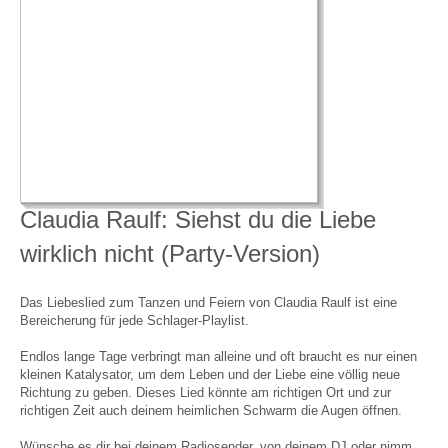
Claudia Raulf: Siehst du die Liebe
wirklich nicht (Party-Version)
Das Liebeslied zum Tanzen und Feiern von Claudia Raulf ist eine
Bereicherung für jede Schlager-Playlist.
Endlos lange Tage verbringt man alleine und oft braucht es nur einen
kleinen Katalysator, um dem Leben und der Liebe eine völlig neue
Richtung zu geben. Dieses Lied könnte am richtigen Ort und zur
richtigen Zeit auch deinem heimlichen Schwarm die Augen öffnen.
Wünsche es dir bei deinem Radiosender, von deinem DJ oder nimm