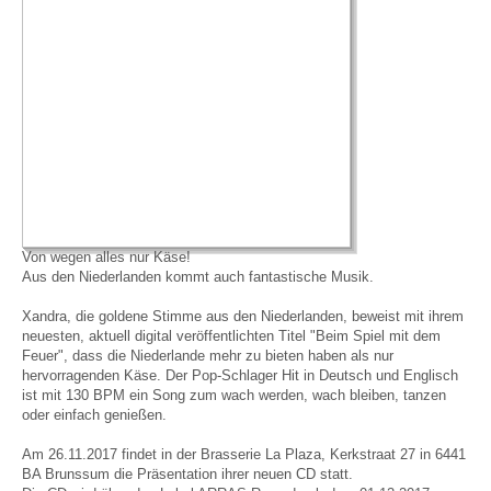
Von wegen alles nur Käse!
Aus den Niederlanden kommt auch fantastische Musik.
Xandra, die goldene Stimme aus den Niederlanden, beweist mit ihrem
neuesten, aktuell digital veröffentlichten Titel "Beim Spiel mit dem
Feuer", dass die Niederlande mehr zu bieten haben als nur
hervorragenden Käse. Der Pop-Schlager Hit in Deutsch und Englisch
ist mit 130 BPM ein Song zum wach werden, wach bleiben, tanzen
oder einfach genießen.
Am 26.11.2017 findet in der Brasserie La Plaza, Kerkstraat 27 in 6441
BA Brunssum die Präsentation ihrer neuen CD statt.