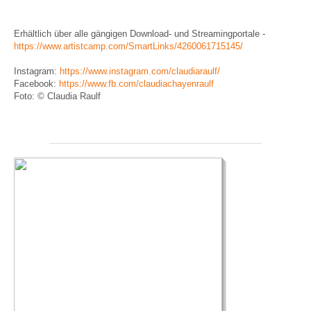
Erhältlich über alle gängigen Download- und Streamingportale -
https://www.artistcamp.com/SmartLinks/4260061715145/
Instagram:
https://www.instagram.com/claudiaraulf/
Facebook:
https://www.fb.com/claudiachayenraulf
Foto: © Claudia Raulf