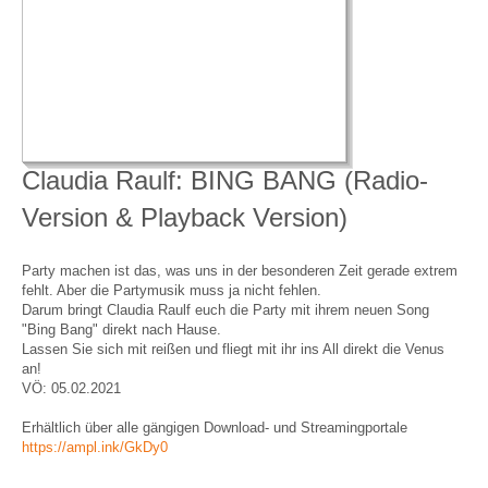
Claudia Raulf: BING BANG (Radio-
Version & Playback Version)
Party machen ist das, was uns in der besonderen Zeit gerade extrem
fehlt. Aber die Partymusik muss ja nicht fehlen.
Darum bringt Claudia Raulf euch die Party mit ihrem neuen Song
"Bing Bang" direkt nach Hause.
Lassen Sie sich mit reißen und fliegt mit ihr ins All direkt die Venus
an!
VÖ: 05.02.2021
Erhältlich über alle gängigen Download- und Streamingportale
https://ampl.ink/GkDy0