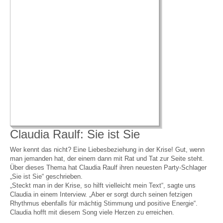
Claudia Raulf: Sie ist Sie
Wer kennt das nicht? Eine Liebesbeziehung in der Krise! Gut, wenn
man jemanden hat, der einem dann mit Rat und Tat zur Seite steht.
Über dieses Thema hat Claudia Raulf ihren neuesten Party-Schlager
„Sie ist Sie“ geschrieben.
„Steckt man in der Krise, so hilft vielleicht mein Text“, sagte uns
Claudia in einem Interview. „Aber er sorgt durch seinen fetzigen
Rhythmus ebenfalls für mächtig Stimmung und positive Energie“.
Claudia hofft mit diesem Song viele Herzen zu erreichen.