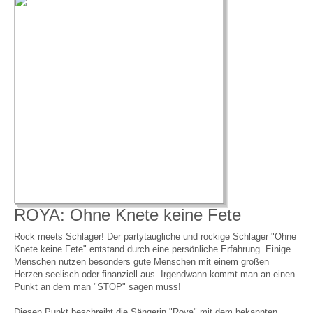
ROYA: Ohne Knete keine Fete
Rock meets Schlager! Der partytaugliche und rockige Schlager "Ohne
Knete keine Fete" entstand durch eine persönliche Erfahrung. Einige
Menschen nutzen besonders gute Menschen mit einem großen
Herzen seelisch oder finanziell aus. Irgendwann kommt man an einen
Punkt an dem man "STOP" sagen muss!
Diesen Punkt beschreibt die Sängerin "Roya" mit dem bekannten