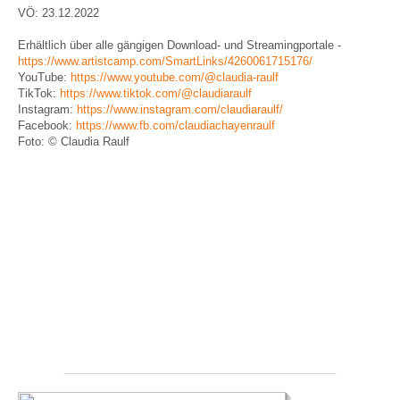
VÖ: 23.12.2022
Erhältlich über alle gängigen Download- und Streamingportale -
https://www.artistcamp.com/SmartLinks/4260061715176/
YouTube:
https://www.youtube.com/@claudia-raulf
TikTok:
https://www.tiktok.com/@claudiaraulf
Instagram:
https://www.instagram.com/claudiaraulf/
Facebook:
https://www.fb.com/claudiachayenraulf
Foto: © Claudia Raulf