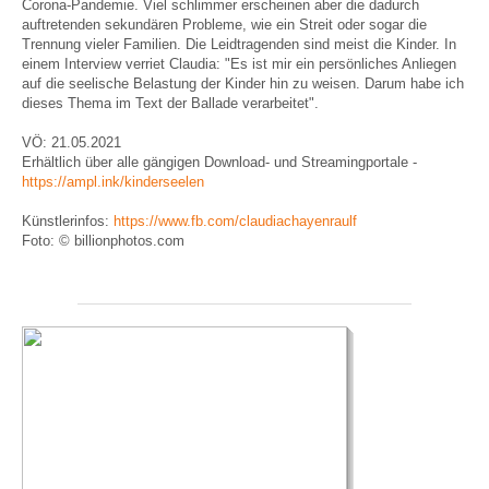
Corona-Pandemie. Viel schlimmer erscheinen aber die dadurch
auftretenden sekundären Probleme, wie ein Streit oder sogar die
Trennung vieler Familien. Die Leidtragenden sind meist die Kinder. In
einem Interview verriet Claudia: "Es ist mir ein persönliches Anliegen
auf die seelische Belastung der Kinder hin zu weisen. Darum habe ich
dieses Thema im Text der Ballade verarbeitet".
VÖ: 21.05.2021
Erhältlich über alle gängigen Download- und Streamingportale -
https://ampl.ink/kinderseelen
Künstlerinfos:
https://www.fb.com/claudiachayenraulf
Foto: © billionphotos.com